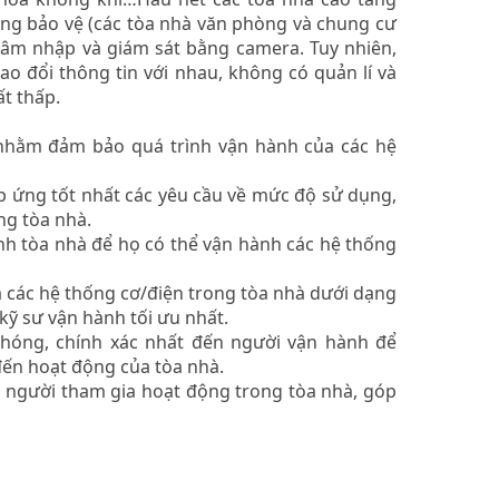
ống bảo vệ (các tòa nhà văn phòng và chung cư
 xâm nhập và giám sát bằng camera. Tuy nhiên,
ao đổi thông tin với nhau, không có quản lí và
ất thấp.
 nhằm đảm bảo quá trình vận hành của các hệ
p ứng tốt nhất các yêu cầu về mức độ sử dụng,
ng tòa nhà.
nh tòa nhà để họ có thể vận hành các hệ thống
ủa các hệ thống cơ/điện trong tòa nhà dưới dạng
 kỹ sư vận hành tối ưu nhất.
hóng, chính xác nhất đến người vận hành để
đến hoạt động của tòa nhà.
n người tham gia hoạt động trong tòa nhà, góp