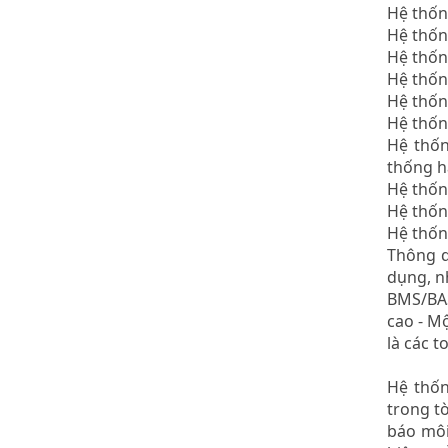
Hệ thốn
Hệ thốn
Hệ thốn
Hệ thống
Hệ thốn
Hệ thốn
Hệ thốn
thống h
Hệ thốn
Hệ thốn
Hệ thống
Thông q
dụng, n
BMS/BAS
cao - M
là các 
Hệ thốn
trong t
báo môi