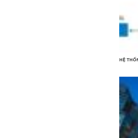
HỆ THỐ