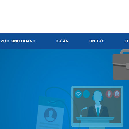
 VỰC KINH DOANH
DỰ ÁN
TIN TỨC
T