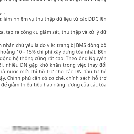
...
: làm nhiệm vụ thu thập dữ liệu từ các DDC lên
a, tạo ra công cụ giám sát, thu thập và xử lý dữ
n nhân chủ yếu là do việc trang bị BMS đồng bộ
khoảng 10 - 15% chi phí xây dựng tòa nhà). Bên
t động hệ thống cũng rất cao. Theo ông Nguyễn
, nhiều DN gặp khó khăn trong việc thay đổi
hà nước mới chỉ hỗ trợ cho các DN đầu tư hệ
ậy, Chính phủ cần có cơ chế, chính sách hỗ trợ
L để giảm thiểu tiêu hao năng lượng của các tòa