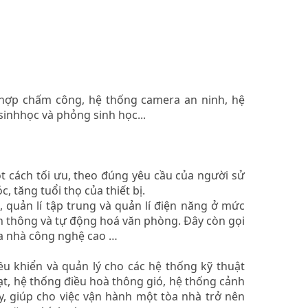
t hợp chấm công, hệ thống camera an ninh, hệ
inhhọc và phỏng sinh học...
 cách tối ưu, theo đúng yêu cầu của người sử
tăng tuổi thọ của thiết bị.
 quản lí tập trung và quản lí điện năng ở mức
ền thông và tự động hoá văn phòng. Đây còn gọi
òa nhà công nghệ cao …
u khiển và quản lý cho các hệ thống kỹ thuật
t, hệ thống điều hoà thông gió, hệ thống cảnh
y, giúp cho việc vận hành một tòa nhà trở nên