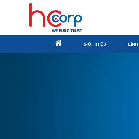
GIỚI THIỆU
LĨNH