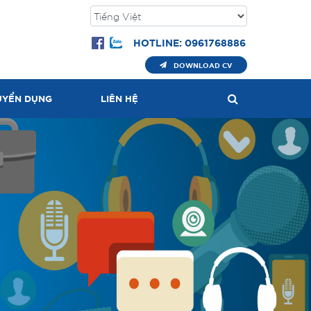
HOTLINE: 0961768886
DOWNLOAD CV
UYỂN DỤNG
LIÊN HỆ