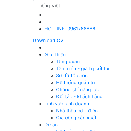
HOTLINE: 0961768886
Download CV
Giới thiệu
Tổng quan
Tầm nhìn - giá trị cốt lõi
Sơ đồ tổ chức
Hệ thống quản trị
Chứng chỉ năng lực
Đối tác - khách hàng
Lĩnh vực kinh doanh
Nhà thầu cơ - điện
Gia công sản xuất
Dự án