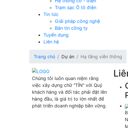
Hệ thống cơ - điện
Trạm sạc Ô tô điện
Tin tức
Giải pháp công nghệ
Bản tin công ty
Tuyển dụng
Liên hệ
Trang chủ
Dự án
Hạ tầng viễn thông
Liê
Chúng tôi luôn quan niệm rằng
việc xây dựng chữ "TÍN" với Quý
khách hàng và đối tác phải đặt lên
hàng đầu, là giá trị to lớn nhất để
phát triển doanh nghiệp bền vững.
B
N
M