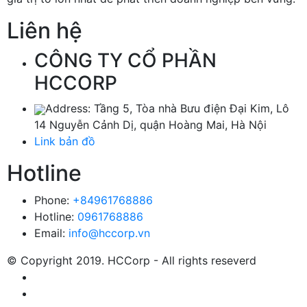
Liên hệ
CÔNG TY CỔ PHẦN
HCCORP
Address: Tầng 5, Tòa nhà Bưu điện Đại Kim, Lô
14 Nguyễn Cảnh Dị, quận Hoàng Mai, Hà Nội
Link bản đồ
Hotline
Phone:
+84961768886
Hotline:
0961768886
Email:
info@hccorp.vn
© Copyright 2019. HCCorp - All rights reseverd