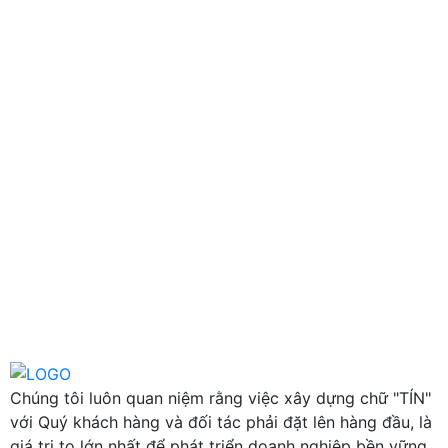
Chúng tôi luôn quan niệm rằng việc xây dựng chữ "TÍN"
với Quý khách hàng và đối tác phải đặt lên hàng đầu, là
giá trị to lớn nhất để phát triển doanh nghiệp bền vững.