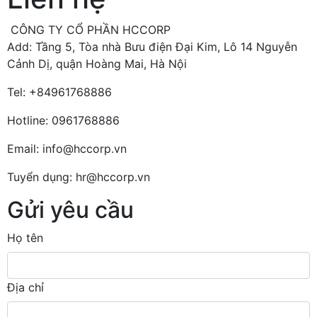
CÔNG TY CỔ PHẦN HCCORP
Add: Tầng 5, Tòa nhà Bưu điện Đại Kim, Lô 14 Nguyễn
Cảnh Dị, quận Hoàng Mai, Hà Nội
Tel: +84961768886
Hotline: 0961768886
Email: info@hccorp.vn
Tuyển dụng: hr@hccorp.vn
Gửi yêu cầu
Họ tên
Địa chỉ