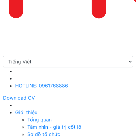
HOTLINE: 0961768886
Download CV
Giới thiệu
Tổng quan
Tầm nhìn - giá trị cốt lõi
Sơ đồ tổ chức