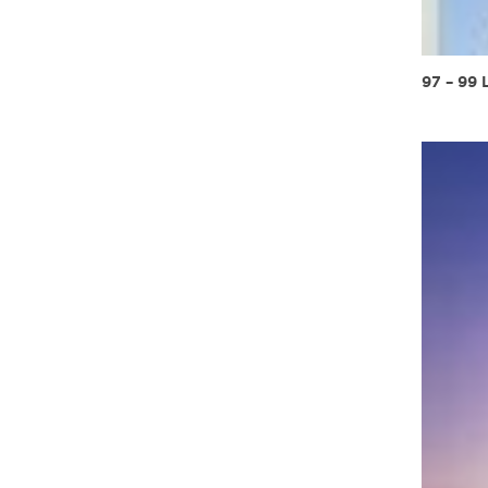
97 – 9