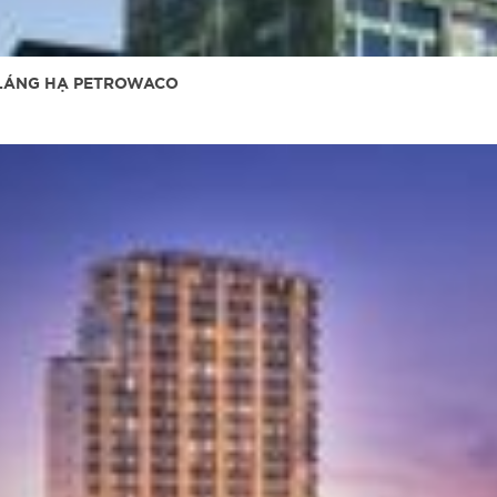
9 LÁNG HẠ PETROWACO