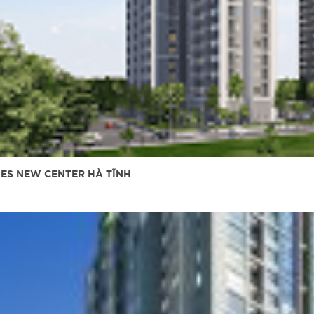
ES NEW CENTER HÀ TĨNH