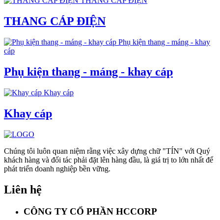
THANG CÁP ĐIỆN
THANG CÁP ĐIỆN
Phụ kiện thang - máng - khay
cáp
Phụ kiện thang - máng - khay cáp
Khay cáp
Khay cáp
Chúng tôi luôn quan niệm rằng việc xây dựng chữ "TÍN" với Quý
khách hàng và đối tác phải đặt lên hàng đầu, là giá trị to lớn nhất để
phát triển doanh nghiệp bền vững.
Liên hệ
CÔNG TY CỔ PHẦN HCCORP