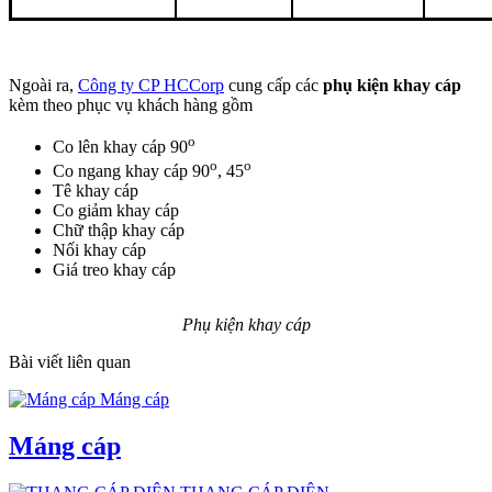
Ngoài ra,
Công ty CP HCCorp
cung cấp các
phụ kiện khay cáp
kèm theo phục vụ khách hàng gồm
o
Co lên khay cáp 90
o
o
Co ngang khay cáp 90
, 45
Tê khay cáp
Co giảm khay cáp
Chữ thập khay cáp
Nối khay cáp
Giá treo khay cáp
Phụ kiện khay cáp
Bài viết liên quan
Máng cáp
Máng cáp