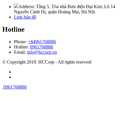
Address: Tầng 5, Tòa nhà Bưu điện Đại Kim, Lô 14
Nguyễn Cảnh Dị, quận Hoàng Mai, Hà Nội
Link bản đồ
Hotline
Phone:
+84961768886
Hotline:
0961768886
Email:
info@hccorp.vn
© Copyright 2019. HCCorp - All rights reseverd
0961768886