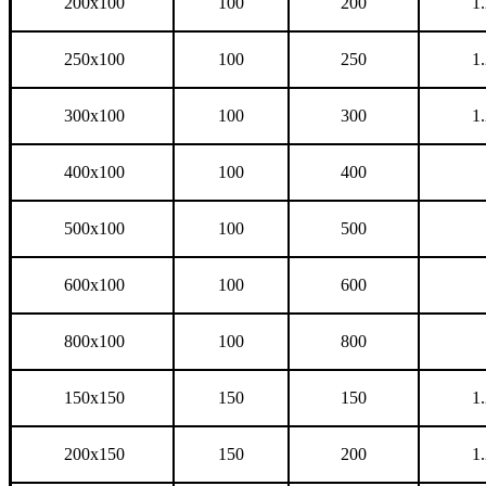
200x100
100
200
1.
250x100
100
250
1.
300x100
100
300
1.
400x100
100
400
500x100
100
500
600x100
100
600
800x100
100
800
150x150
150
150
1.
200x150
150
200
1.