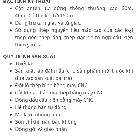
ĐẶC TÍNH KỸ THUẬT
Cột anten tự đứng thông thường cao 30m,
40m...Có thể lên tới 150m.
Dạng trụ tam giác và tứ giác.
Sử dụng thép nguyên liệu mác cao của các loại
thép góc, thép ống, thép đặc để tổ hợp cấu kiện
theo yêu cầu.
QUY TRÌNH SẢN XUẤT
Thiết kế
Sản xuất lắp đặt mẫu (cho sản phẩm mới trước khi
đưa vào sản xuất đại trà)
Đột lỗ thép hình bằng máy CNC
Cắt khoan bản mã thép bằng máy CNC
Đóng dấu cấu kiện bằng máy CNC
Hệ thống hàn tự động
Mạ kẽm nhúng nóng
Sơn chỉ thị màu báo không
Đóng gói và giao nhận