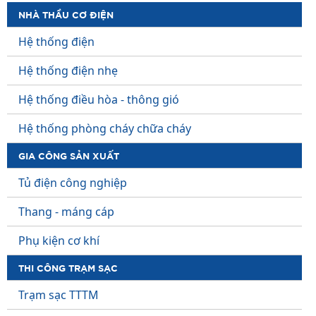
NHÀ THẦU CƠ ĐIỆN
Hệ thống điện
Hệ thống điện nhẹ
Hệ thống điều hòa - thông gió
Hệ thống phòng cháy chữa cháy
GIA CÔNG SẢN XUẤT
Tủ điện công nghiệp
Thang - máng cáp
Phụ kiện cơ khí
THI CÔNG TRẠM SẠC
Trạm sạc TTTM