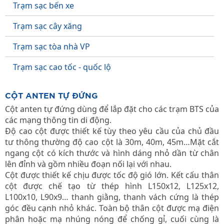
Trạm sạc bến xe
Trạm sạc cây xăng
Trạm sạc tòa nhà VP
Trạm sạc cao tốc - quốc lộ
CỘT ANTEN TỰ ĐỨNG
Cột anten tự đứng dùng để lắp đặt cho các trạm BTS của
các mạng thông tin di động.
Độ cao cột được thiết kế tùy theo yêu cầu của chủ đầu
tư thông thường độ cao cột là 30m, 40m, 45m…Mặt cắt
ngang cột có kích thước và hình dáng nhỏ dần từ chân
lên đỉnh và gồm nhiều đoạn nối lại với nhau.
Cột được thiết kế chịu được tốc độ gió lớn. Kết cấu thân
cột được chế tạo từ thép hình L150x12, L125x12,
L100x10, L90x9… thanh giằng, thanh vách cứng là thép
góc đều cạnh nhỏ khác. Toàn bộ thân cột được mạ điện
phân hoặc mạ nhúng nóng để chống gỉ, cuối cùng là