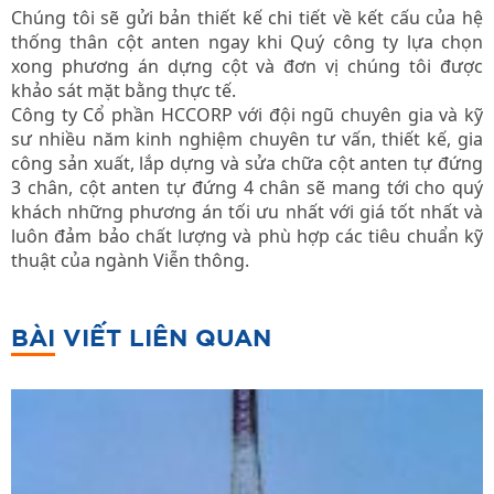
Chúng tôi sẽ gửi bản thiết kế chi tiết về kết cấu của hệ
thống thân cột anten ngay khi Quý công ty lựa chọn
xong phương án dựng cột và đơn vị chúng tôi được
khảo sát mặt bằng thực tế.
Công ty Cổ phần HCCORP với đội ngũ chuyên gia và kỹ
sư nhiều năm kinh nghiệm chuyên tư vấn, thiết kế, gia
công sản xuất, lắp dựng và sửa chữa cột anten tự đứng
3 chân, cột anten tự đứng 4 chân sẽ mang tới cho quý
khách những phương án tối ưu nhất với giá tốt nhất và
luôn đảm bảo chất lượng và phù hợp các tiêu chuẩn kỹ
thuật của ngành Viễn thông.
BÀI VIẾT LIÊN QUAN