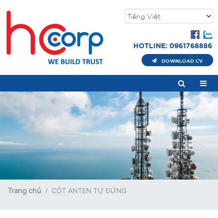
HOTLINE: 0961768886
DOWNLOAD CV
Trang chủ
CỘT ANTEN TỰ ĐỨNG