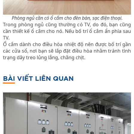
Phòng ngủ cần có ổ cắm cho đèn bàn, sạc điện thoại.
Trong phòng ngủ cũng thường có TV, do đó, bạn cũng
cần thiết kế ổ cắm cho nó. Nếu bố trí ổ cắm ẩn phía sau
TV.
Ổ cắm dành cho điều hòa nhiệt độ nên được bố trí gần
các cửa sổ, nơi bạn sẽ lắp đặt điều hòa nhằm tránh tình
trạng dây treo lủng lẳng, chằng chịt.
BÀI VIẾT LIÊN QUAN