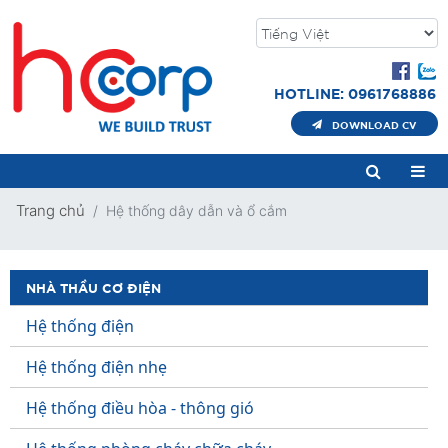
HOTLINE: 0961768886
DOWNLOAD CV
Trang chủ
Hệ thống dây dẫn và ổ cắm
NHÀ THẦU CƠ ĐIỆN
Hệ thống điện
Hệ thống điện nhẹ
Hệ thống điều hòa - thông gió