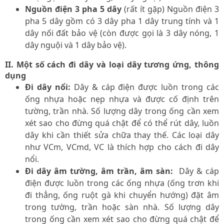
Nguồn điện 3 pha 5 dây
(rất ít gặp)
Nguồn điện 3
pha 5 dây gồm có 3 dây pha 1 dây trung tính và 1
dây nối đất bảo vệ (còn được gọi là 3 dây nóng, 1
dây nguội và 1 dây bảo vệ).
II. Một số cách đi dây và loại dây tương ứng, thông
dụng
Đi dây nổi:
Dây & cáp điện được luồn trong các
ống nhựa hoặc nẹp nhựa và được cố định trên
tường, trần nhà. Số lượng dây trong ống cần xem
xét sao cho đừng quá chật để có thể rút dây, luồn
dây khi cần thiết sửa chữa thay thế. Các loại dây
như VCm, VCmd, VC là thích hợp cho cách đi dây
nổi.
Đi dây âm tường, âm trần, âm sàn:
Dây & cáp
điện được luồn trong các ống nhựa (ống trơn khi
đi thẳng, ống ruột gà khi chuyển hướng) đặt âm
trong tường, trần hoặc sàn nhà. Số lượng dây
trong ống cần xem xét sao cho đừng quá chật để