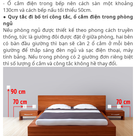
- Ổ cắm điện trong bếp nên cách sàn một khoảng
130cm và cách bếp nấu tối thiểu 50cm.
● Quy tắc đi bố trí công tắc, ổ cắm điện trong phòng
ngủ
Nếu phòng ngủ được thiết kế theo phong cách truyền
thống, tức là giường đôi được đặt ở giữa phòng, hai bên
có bàn đầu giường thì bạn sẽ cần 2 ổ cắm ở mỗi bên
giường để thắp sáng đèn ngủ và sạc điện thoại, máy
tính bảng. Nếu trong phòng có 2 giường đơn riêng biệt
thì số lượng ổ cắm và công tắc không hề thay đổi.