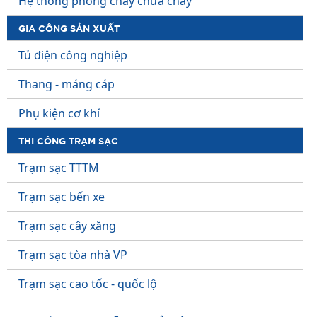
Hệ thống phòng cháy chữa cháy
GIA CÔNG SẢN XUẤT
Tủ điện công nghiệp
Thang - máng cáp
Phụ kiện cơ khí
THI CÔNG TRẠM SẠC
Trạm sạc TTTM
Trạm sạc bến xe
Trạm sạc cây xăng
Trạm sạc tòa nhà VP
Trạm sạc cao tốc - quốc lộ