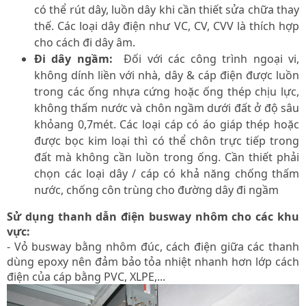
có thể rút dây, luồn dây khi cần thiết sửa chữa thay
thế. Các loại dây điện như VC, CV, CVV là thích hợp
cho cách đi dây âm.
Đi dây ngầm:
Đối với các công trình ngoại vi,
không dính liền với nhà, dây & cáp điện được luồn
trong các ống nhựa cứng hoặc ống thép chịu lực,
không thấm nước và chôn ngầm dưới đất ở độ sâu
khỏang 0,7mét. Các loại cáp có áo giáp thép hoặc
được bọc kim loại thì có thể chôn trực tiếp trong
đất mà không cần luồn trong ống. Cần thiết phải
chọn các loại dây / cáp có khả năng chống thấm
nước, chống côn trùng cho đường dây đi ngầm
Sử dụng thanh dẫn điện busway nhôm cho các khu
vực:
-
Vỏ busway bằng nhôm đúc, cách điện giữa các thanh
dùng epoxy nên đảm bảo tỏa nhiệt nhanh hơn lớp cách
điện của cáp bằng PVC, XLPE,...