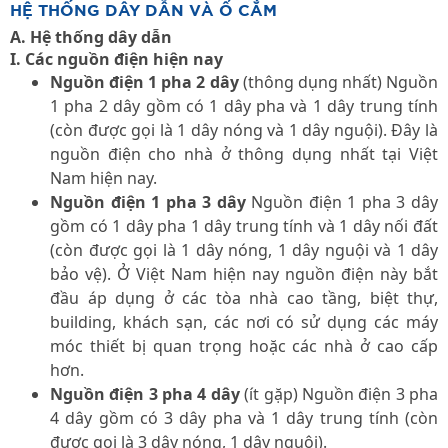
HỆ THỐNG DÂY DẪN VÀ Ổ CẮM
A. Hệ thống dây dẫn
I. Các nguồn điện hiện nay
Nguồn điện 1 pha 2 dây
(thông dụng nhất) Nguồn
1 pha 2 dây gồm có 1 dây pha và 1 dây trung tính
(còn được gọi là 1 dây nóng và 1 dây nguội). Đây là
nguồn điện cho nhà ở thông dụng nhất tại Việt
Nam hiện nay.
Nguồn điện 1 pha 3 dây
Nguồn điện 1 pha 3 dây
gồm có 1 dây pha 1 dây trung tính và 1 dây nối đất
(còn được gọi là 1 dây nóng, 1 dây nguội và 1 dây
bảo vệ). Ở Việt Nam hiện nay nguồn điện này bắt
đầu áp dụng ở các tòa nhà cao tầng, biệt thự,
building, khách sạn, các nơi có sử dụng các máy
móc thiết bị quan trọng hoặc các nhà ở cao cấp
hơn.
Nguồn điện 3 pha 4 dây
(ít gặp) Nguồn điện 3 pha
4 dây gồm có 3 dây pha và 1 dây trung tính (còn
được gọi là 3 dây nóng, 1 dây nguội).