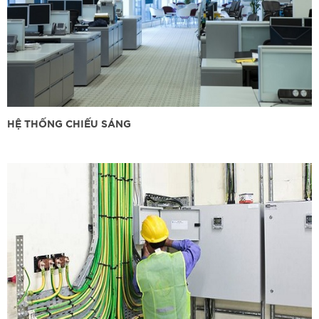
HỆ THỐNG CHIẾU SÁNG