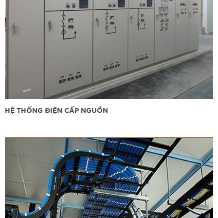
HỆ THỐNG ĐIỆN CẤP NGUỒN