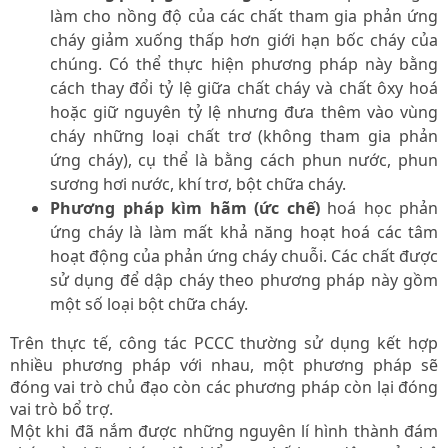
làm cho nồng độ của các chất tham gia phản ứng
cháy giảm xuống thấp hơn giới hạn bốc cháy của
chúng. Có thể thực hiện phương pháp này bằng
cách thay đổi tỷ lệ giữa chất cháy và chất ôxy hoá
hoặc giữ nguyên tỷ lệ nhưng đưa thêm vào vùng
cháy những loại chất trơ (không tham gia phản
ứng cháy), cụ thể là bằng cách phun nước, phun
sương hơi nước, khí trơ, bột chữa cháy.
Phương pháp kìm hãm (ức chế)
hoá học phản
ứng cháy là làm mất khả năng hoạt hoá các tâm
hoạt động của phản ứng cháy chuỗi. Các chất được
sử dụng để dập cháy theo phương pháp này gồm
một số loại bột chữa cháy.
Trên thực tế, công tác PCCC thường sử dụng kết hợp
nhiều phương pháp với nhau, một phương pháp sẽ
đóng vai trò chủ đạo còn các phương pháp còn lại đóng
vai trò bổ trợ.
Một khi đã nắm được những nguyên lí hình thành đám