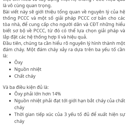
là vô cùng quan trọng.
Bài viết này sẽ giới thiệu tổng quan về nguyên lý của hệ
thống PCCC và một số giải pháp PCCC cơ bản cho các
tòa nhà, để cung cấp cho người dân và CĐT những hiểu
biết sơ bộ về PCCC, từ đó có thể lựa chọn giải pháp và
lắp đặt các hệ thống hợp lí và hiệu quả.
Đầu tiên, chúng ta cần hiểu rõ nguyên lý hình thành một
đám cháy. Một đám cháy xảy ra dựa trên ba yếu tố cần
là:
Ôxy
Nguồn nhiệt
Chất cháy
Và ba điều kiện đủ là:
Ôxy phải lớn hơn 14%
Nguồn nhiệt phải đạt tới giới hạn bắt cháy của chất
cháy
Thời gian tiếp xúc của 3 yếu tố đủ để xuất hiện sự
cháy