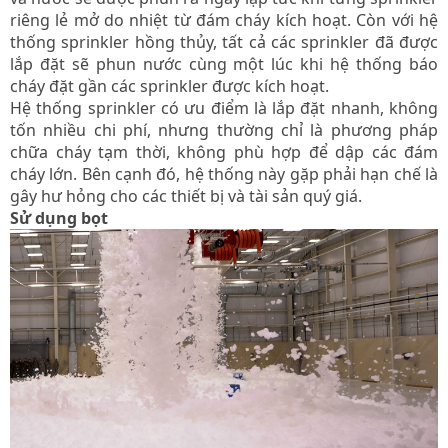
riêng lẻ mở do nhiệt từ đám cháy kích hoạt. Còn với hệ
thống sprinkler hồng thủy, tất cả các sprinkler đã được
lắp đặt sẽ phun nước cùng một lúc khi hệ thống báo
cháy đặt gần các sprinkler được kích hoạt.
Hệ thống sprinkler có ưu điểm là lắp đặt nhanh, không
tốn nhiều chi phí, nhưng thường chỉ là phương pháp
chữa cháy tạm thời, không phù hợp để dập các đám
cháy lớn. Bên cạnh đó, hệ thống này gặp phải hạn chế là
gây hư hỏng cho các thiết bị và tài sản quý giá.
Sử dụng bọt