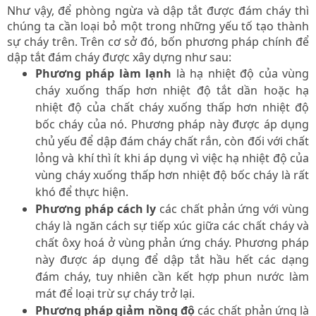
Như vậy, để phòng ngừa và dập tắt được đám cháy thì
chúng ta cần loại bỏ một trong những yếu tố tạo thành
sự cháy trên. Trên cơ sở đó, bốn phương pháp chính để
dập tắt đám cháy được xây dựng như sau:
Phương pháp làm lạnh
là hạ nhiệt độ của vùng
cháy xuống thấp hơn nhiệt độ tắt dần hoặc hạ
nhiệt độ của chất cháy xuống thấp hơn nhiệt độ
bốc cháy của nó. Phương pháp này được áp dụng
chủ yếu để dập đám cháy chất rắn, còn đối với chất
lỏng và khí thì ít khi áp dụng vì việc hạ nhiệt độ của
vùng cháy xuống thấp hơn nhiệt độ bốc cháy là rất
khó để thực hiện.
Phương pháp cách ly
các chất phản ứng với vùng
cháy là ngăn cách sự tiếp xúc giữa các chất cháy và
chất ôxy hoá ở vùng phản ứng cháy. Phương pháp
này được áp dụng để dập tắt hầu hết các dạng
đám cháy, tuy nhiên cần kết hợp phun nước làm
mát để loại trừ sự cháy trở lại.
Phương pháp giảm nồng độ
các chất phản ứng là