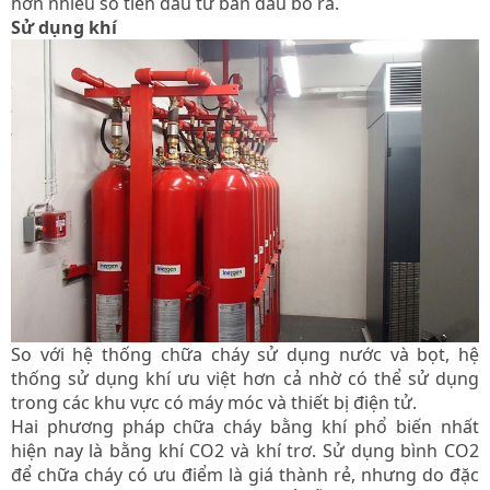
hơn nhiều số tiền đầu tư ban đầu bỏ ra.
Sử dụng khí
So với hệ thống chữa cháy sử dụng nước và bọt, hệ
thống sử dụng khí ưu việt hơn cả nhờ có thể sử dụng
trong các khu vực có máy móc và thiết bị điện tử.
Hai phương pháp chữa cháy bằng khí phổ biến nhất
hiện nay là bằng khí CO2 và khí trơ. Sử dụng bình CO2
để chữa cháy có ưu điểm là giá thành rẻ, nhưng do đặc