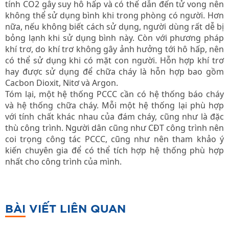
tính CO2 gây suy hô hấp và có thể dẫn đến tử vong nên
không thể sử dụng bình khi trong phòng có người. Hơn
nữa, nếu không biết cách sử dụng, người dùng rất dễ bị
bỏng lạnh khi sử dụng bình này. Còn với phương pháp
khí trơ, do khí trơ không gây ảnh hưởng tới hô hấp, nên
có thể sử dụng khi có mặt con người. Hỗn hợp khí trơ
hay được sử dụng để chữa cháy là hỗn hợp bao gồm
Cacbon Dioxit, Nitơ và Argon.
Tóm lại, một hệ thống PCCC cần có hệ thống báo cháy
và hệ thống chữa cháy. Mỗi một hệ thống lại phù hợp
với tính chất khác nhau của đám cháy, cũng như là đặc
thù công trình. Người dân cũng như CĐT công trình nên
coi trọng công tác PCCC, cũng như nên tham khảo ý
kiến chuyên gia để có thể tích hợp hệ thống phù hợp
nhất cho công trình của mình.
BÀI VIẾT LIÊN QUAN