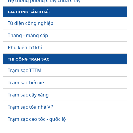
Hệ thống phòng cháy chữa cháy
GIA CÔNG SẢN XUẤT
Tủ điện công nghiệp
Thang - máng cáp
Phụ kiện cơ khí
THI CÔNG TRẠM SẠC
Trạm sạc TTTM
Trạm sạc bến xe
Trạm sạc cây xăng
Trạm sạc tòa nhà VP
Trạm sạc cao tốc - quốc lộ