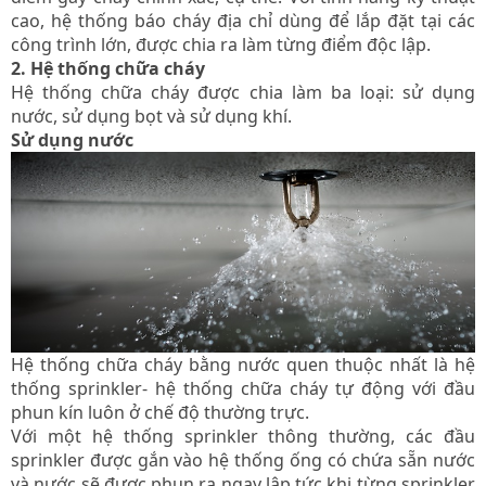
cao, hệ thống báo cháy địa chỉ dùng để lắp đặt tại các
công trình lớn, được chia ra làm từng điểm độc lập.
2. Hệ thống chữa cháy
Hệ thống chữa cháy được chia làm ba loại: sử dụng
nước, sử dụng bọt và sử dụng khí.
Sử dụng nước
Hệ thống chữa cháy bằng nước quen thuộc nhất là hệ
thống sprinkler- hệ thống chữa cháy tự động với đầu
phun kín luôn ở chế độ thường trực.
Với một hệ thống sprinkler thông thường, các đầu
sprinkler được gắn vào hệ thống ống có chứa sẵn nước
và nước sẽ được phun ra ngay lập tức khi từng sprinkler