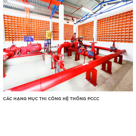
CÁC HẠNG MỤC THI CÔNG HỆ THỐNG PCCC