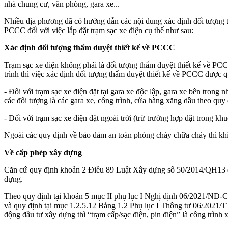
nhà chung cư, văn phòng, gara xe...
Nhiều địa phương đã có hướng dẫn các nội dung xác định đối tượng th
PCCC đối với việc lắp đặt trạm sạc xe điện cụ thể như sau:
Xác định đối tượng thẩm duyệt thiết kế về PCCC
Trạm sạc xe điện không phải là đối tượng thẩm duyệt thiết kế về PCC
trình thì việc xác định đối tượng thẩm duyệt thiết kế về PCCC được 
- Đối với trạm sạc xe điện đặt tại gara xe độc lập, gara xe bên trong
các đối tượng là các gara xe, công trình, cửa hàng xăng dầu theo q
- Đối với trạm sạc xe điện đặt ngoài trời (trừ trường hợp đặt trong
Ngoài các quy định về bảo đảm an toàn phòng cháy chữa cháy thì khi 
Về cấp phép xây dựng
Căn cứ quy định khoản 2 Điều 89 Luật Xây dựng số 50/2014/QH13 đư
dựng.
Theo quy định tại khoản 5 mục II phụ lục I Nghị định 06/2021/NĐ-CP
và quy định tại mục 1.2.5.12 Bảng 1.2 Phụ lục I Thông tư 06/2021
động đầu tư xây dựng thì “trạm cấp/sạc điện, pin điện” là công trìn