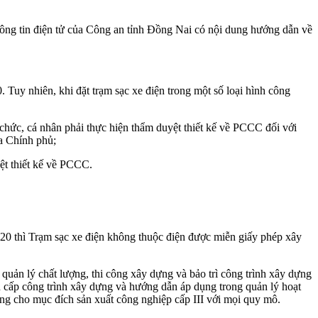
thông tin điện tử của Công an tỉnh Đồng Nai có nội dung hướng dẫn về
Tuy nhiên, khi đặt trạm sạc xe điện trong một số loại hình công
ổ chức, cá nhân phải thực hiện thẩm duyệt thiết kế về PCCC đối với
a Chính phủ;
yệt thiết kế về PCCC.
0 thì Trạm sạc xe điện không thuộc điện được miễn giấy phép xây
uản lý chất lượng, thi công xây dựng và bảo trì công trình xây dựng
cấp công trình xây dựng và hướng dẫn áp dụng trong quản lý hoạt
ụng cho mục đích sản xuất công nghiệp cấp III với mọi quy mô.