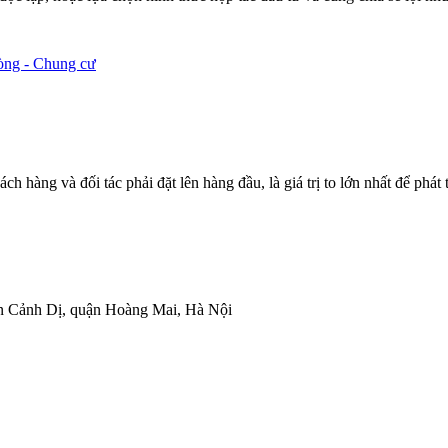
òng - Chung cư
hàng và đối tác phải đặt lên hàng đầu, là giá trị to lớn nhất để phát
n Cảnh Dị, quận Hoàng Mai, Hà Nội