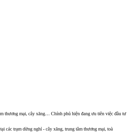
 tâm thương mại, cây xăng… Chính phủ hiện đang ưu tiên việc đầu tư
tại các trạm dừng nghỉ - cây xăng, trung tâm thương mại, toà