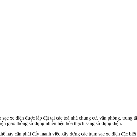
m sạc xe điện được lắp đặt tại các toà nhà chung cư, văn phòng, trung
ện giao thông sử dụng nhiên liệu hóa thạch sang sử dụng điện.
 thế này cần phải đẩy mạnh việc xây dựng các trạm sạc xe điện đặc biệt 