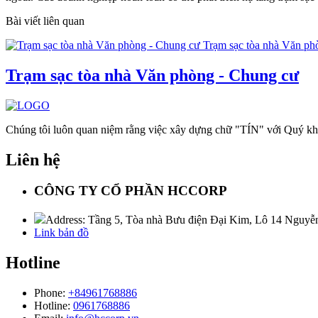
Bài viết liên quan
Trạm sạc tòa nhà Văn ph
Trạm sạc tòa nhà Văn phòng - Chung cư
Chúng tôi luôn quan niệm rằng việc xây dựng chữ "TÍN" với Quý khách 
Liên hệ
CÔNG TY CỔ PHẦN HCCORP
Address: Tầng 5, Tòa nhà Bưu điện Đại Kim, Lô 14 Nguyễ
Link bản đồ
Hotline
Phone:
+84961768886
Hotline:
0961768886